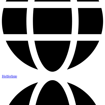
Helferliste