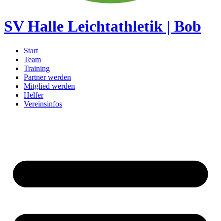
SV Halle Leichtathletik | Bob
Start
Team
Training
Partner werden
Mitglied werden
Helfer
Vereinsinfos