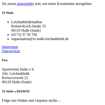
Du musst
angemeldet
sein, um einen Kommentar abzugeben.
SV Halle
Leichtathletikstadion
Robert-Koch-Straße 35
06110 Halle (Saale)
(0173) 37 50 704
organisation@sv-halle-leichtathletik.de
Impressum
Datenschutz
Post
Sportverein Halle e.V.
Abt. Leichtathletik
Kreuzvorwerk 22
06120 Halle (Saale)
SV Halle x DZERVD
Folge uns Online und verpasse nichts…