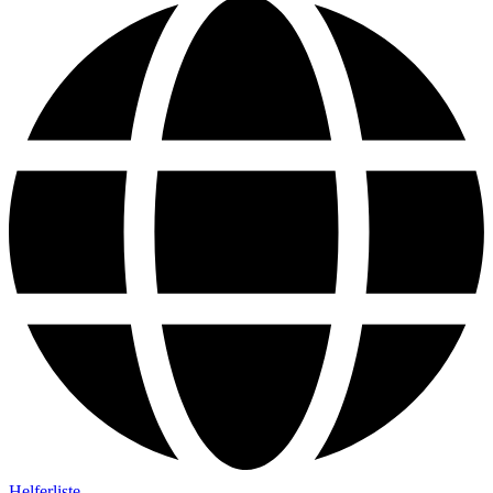
Helferliste