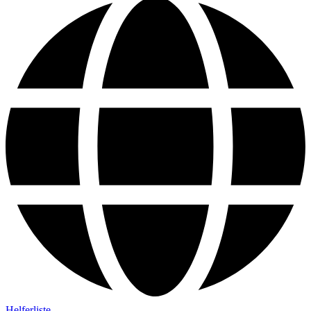
Helferliste