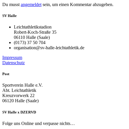
Du musst
angemeldet
sein, um einen Kommentar abzugeben.
SV Halle
Leichtathletikstadion
Robert-Koch-Straße 35
06110 Halle (Saale)
(0173) 37 50 704
organisation@sv-halle-leichtathletik.de
Impressum
Datenschutz
Post
Sportverein Halle e.V.
Abt. Leichtathletik
Kreuzvorwerk 22
06120 Halle (Saale)
SV Halle x DZERVD
Folge uns Online und verpasse nichts…