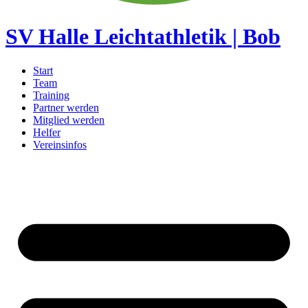
SV Halle Leichtathletik | Bob
Start
Team
Training
Partner werden
Mitglied werden
Helfer
Vereinsinfos