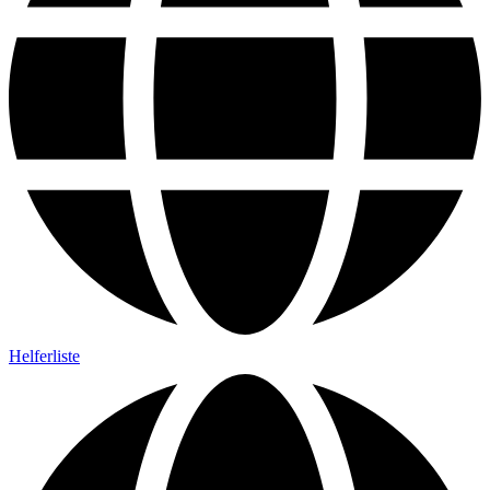
Helferliste