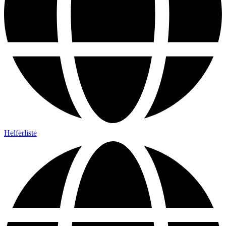
Helferliste