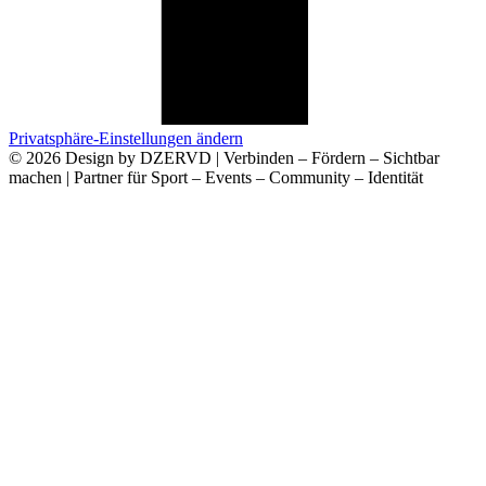
Privatsphäre-Einstellungen ändern
© 2026 Design by DZERVD | Verbinden – Fördern – Sichtbar
machen | Partner für Sport – Events – Community – Identität
Deine Anfrage an Uns
Name
E-Mail
Telefon
Anliegen