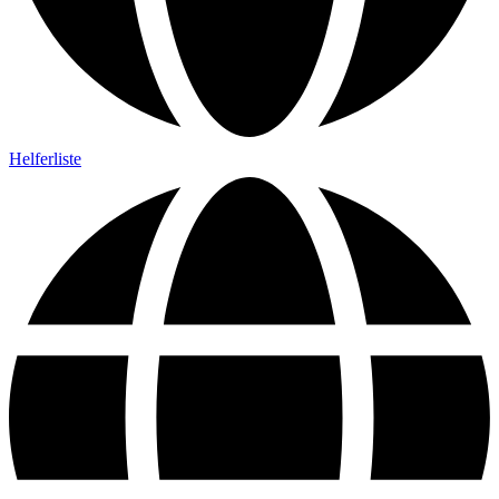
Helferliste