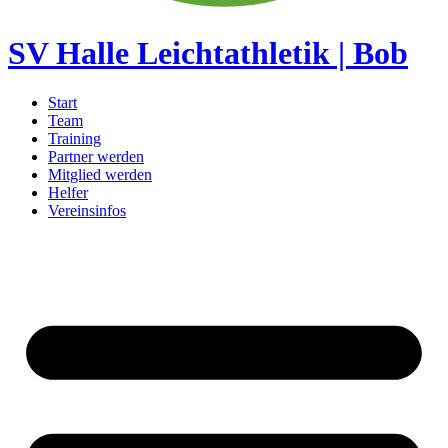
SV Halle Leichtathletik | Bob
Start
Team
Training
Partner werden
Mitglied werden
Helfer
Vereinsinfos