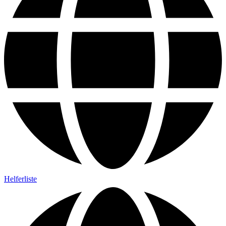
Helferliste