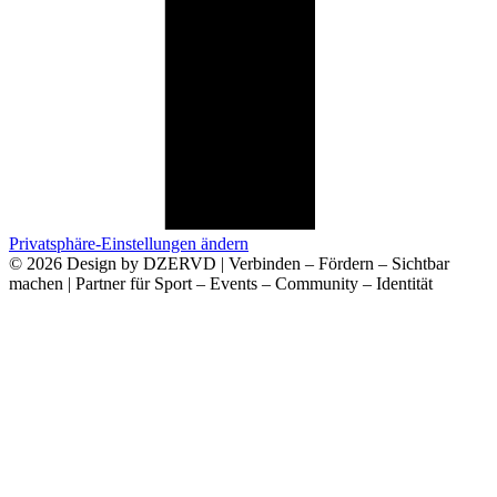
Privatsphäre-Einstellungen ändern
© 2026 Design by DZERVD | Verbinden – Fördern – Sichtbar
machen | Partner für Sport – Events – Community – Identität
Deine Anfrage an Uns
Name
E-Mail
Telefon
Anliegen