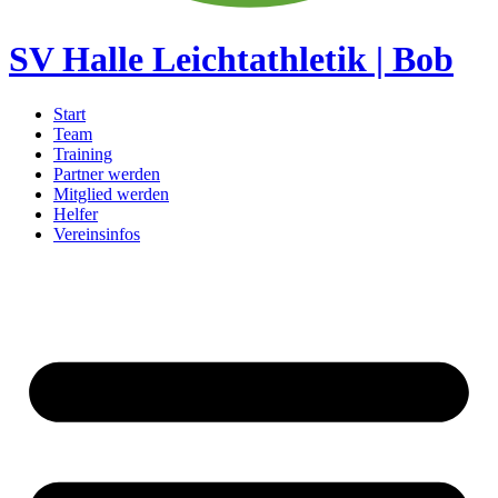
SV Halle Leichtathletik | Bob
Start
Team
Training
Partner werden
Mitglied werden
Helfer
Vereinsinfos