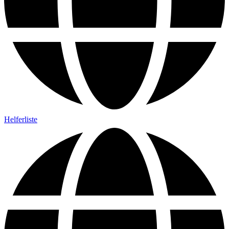
Helferliste