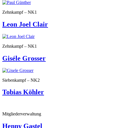
Zehnkampf – NK1
Leon Joel Clair
Zehnkampf – NK1
Giséle Grosser
Siebenkampf – NK2
Tobias Köhler
Mitgliederverwaltung
Henny Gastel