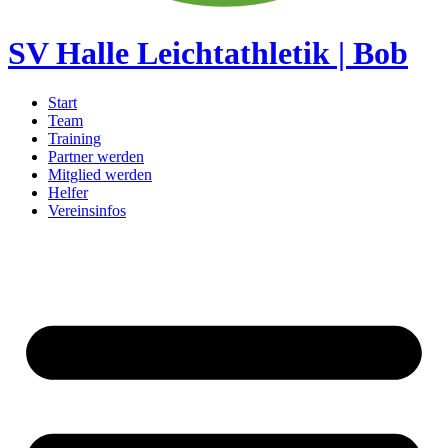
SV Halle Leichtathletik | Bob
Start
Team
Training
Partner werden
Mitglied werden
Helfer
Vereinsinfos