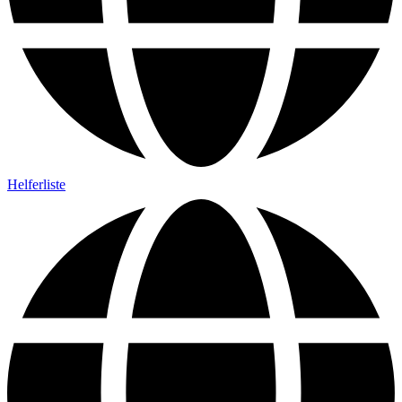
Helferliste