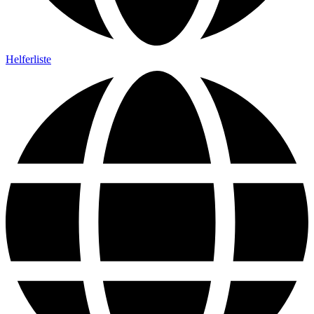
Helferliste